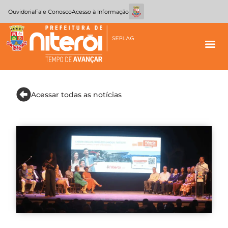
Ouvidoria
Fale Conosco
Acesso à Informação
Acessar todas as notícias