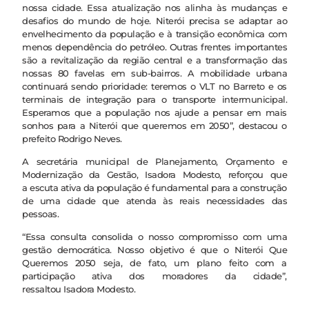
nossa cidade. Essa atualização nos alinha às mudanças e
desafios do mundo de hoje. Niterói precisa se adaptar ao
envelhecimento da população e à transição econômica com
menos dependência do petróleo. Outras frentes importantes
são a revitalização da região central e a transformação das
nossas 80 favelas em sub-bairros. A mobilidade urbana
continuará sendo prioridade: teremos o VLT no Barreto e os
terminais de integração para o transporte intermunicipal.
Esperamos que a população nos ajude a pensar em mais
sonhos para a Niterói que queremos em 2050”, destacou o
prefeito Rodrigo Neves.
A secretária municipal de Planejamento, Orçamento e
Modernização da Gestão, Isadora Modesto, reforçou que
a escuta ativa da população é fundamental para a construção
de uma cidade que atenda às reais necessidades das
pessoas.
“Essa consulta consolida o nosso compromisso com uma
gestão democrática. Nosso objetivo é que o Niterói Que
Queremos 2050 seja, de fato, um plano feito com a
participação ativa dos moradores da cidade”,
ressaltou Isadora Modesto.