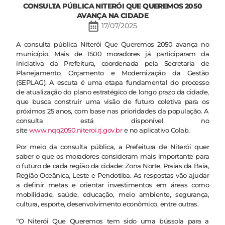
CONSULTA PÚBLICA NITERÓI QUE QUEREMOS 2050
AVANÇA NA CIDADE
17/07/2025
A consulta pública Niterói Que Queremos 2050 avança no
município. Mais de 1500 moradores já participaram da
iniciativa da Prefeitura, coordenada pela Secretaria de
Planejamento, Orçamento e Modernização da Gestão
(SEPLAG). A escuta é uma etapa fundamental do processo
de atualização do plano estratégico de longo prazo da cidade,
que busca construir uma visão de futuro coletiva para os
próximos 25 anos, com base nas prioridades da população. A
consulta está disponível no
site
www.nqq2050.niteroi.rj.gov.br
e no aplicativo Colab.
Por meio da consulta pública, a Prefeitura de Niterói quer
saber o que os moradores consideram mais importante para
o futuro de cada região da cidade: Zona Norte, Praias da Baía,
Região Oceânica, Leste e Pendotiba. As respostas vão ajudar
a definir metas e orientar investimentos em áreas como
mobilidade, saúde, educação, meio ambiente, segurança,
cultura, esporte, desenvolvimento econômico, entre outras.
“O Niterói Que Queremos tem sido uma bússola para a