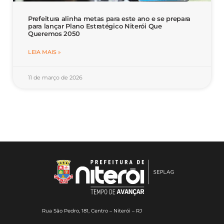
Prefeitura alinha metas para este ano e se prepara
para lançar Plano Estratégico Niterói Que
Queremos 2050
LEIA MAIS »
11 de março de 2026
Rua São Pedro, 181, Centro – Niterói – RJ