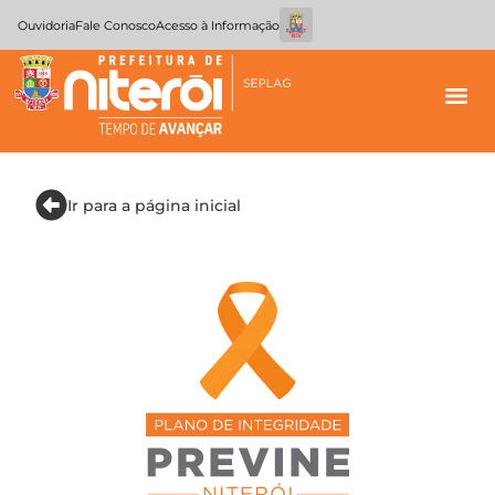
Ouvidoria
Fale Conosco
Acesso à Informação
Ir para a página inicial