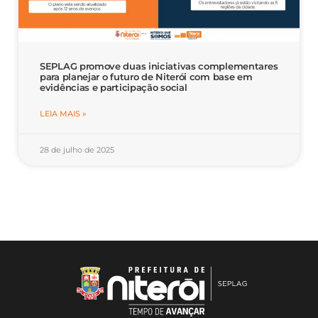
SEPLAG promove duas iniciativas complementares
para planejar o futuro de Niterói com base em
evidências e participação social
LEIA MAIS »
28 de julho de 2025