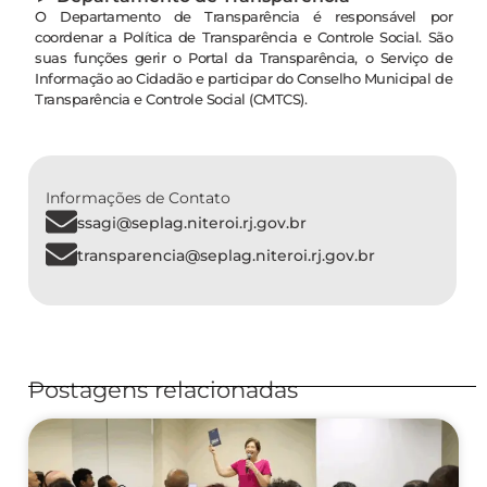
O Departamento de Transparência é responsável por
coordenar a Política de Transparência e Controle Social. São
suas funções gerir o Portal da Transparência, o Serviço de
Informação ao Cidadão e participar do Conselho Municipal de
Transparência e Controle Social (CMTCS).
Informações de Contato
ssagi@seplag.niteroi.rj.gov.br
transparencia@seplag.niteroi.rj.gov.br
Postagens relacionadas