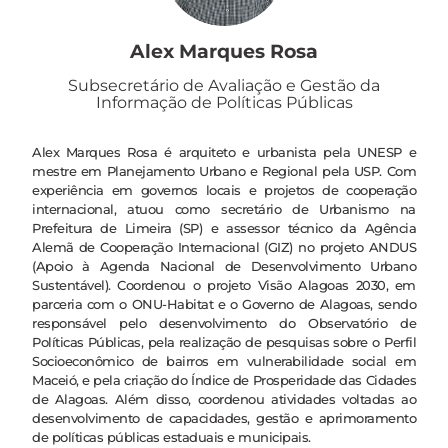
Alex Marques Rosa
Subsecretário de Avaliação e Gestão da
Informação de Políticas Públicas
Alex Marques Rosa é arquiteto e urbanista pela UNESP e
mestre em Planejamento Urbano e Regional pela USP. Com
experiência em governos locais e projetos de cooperação
internacional, atuou como secretário de Urbanismo na
Prefeitura de Limeira (SP) e assessor técnico da Agência
Alemã de Cooperação Internacional (GIZ) no projeto ANDUS
(Apoio à Agenda Nacional de Desenvolvimento Urbano
Sustentável). Coordenou o projeto Visão Alagoas 2030, em
parceria com o ONU-Habitat e o Governo de Alagoas, sendo
responsável pelo desenvolvimento do Observatório de
Políticas Públicas, pela realização de pesquisas sobre o Perfil
Socioeconômico de bairros em vulnerabilidade social em
Maceió, e pela criação do Índice de Prosperidade das Cidades
de Alagoas. Além disso, coordenou atividades voltadas ao
desenvolvimento de capacidades, gestão e aprimoramento
de políticas públicas estaduais e municipais.