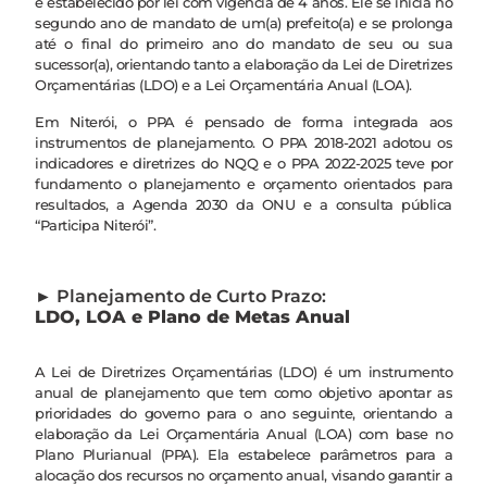
é estabelecido por lei com vigência de 4 anos. Ele se inicia no
segundo ano de mandato de um(a) prefeito(a) e se prolonga
até o final do primeiro ano do mandato de seu ou sua
sucessor(a), orientando tanto a elaboração da Lei de Diretrizes
Orçamentárias (LDO) e a Lei Orçamentária Anual (LOA).
Em Niterói, o PPA é pensado de forma integrada aos
instrumentos de planejamento. O PPA 2018-2021 adotou os
indicadores e diretrizes do NQQ e o PPA 2022-2025 teve por
fundamento o planejamento e orçamento orientados para
resultados, a Agenda 2030 da ONU e a consulta pública
“Participa Niterói”.
► Planejamento de Curto Prazo:
LDO, LOA e Plano de Metas Anual
A Lei de Diretrizes Orçamentárias (LDO) é um instrumento
anual de planejamento que tem como objetivo apontar as
prioridades do governo para o ano seguinte, orientando a
elaboração da Lei Orçamentária Anual (LOA) com base no
Plano Plurianual (PPA). Ela estabelece parâmetros para a
alocação dos recursos no orçamento anual, visando garantir a