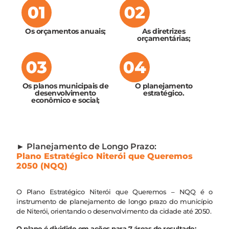
Os orçamentos anuais;
As diretrizes
orçamentárias;
Os planos municipais de
O planejamento
desenvolvimento
estratégico.
econômico e social;
► Planejamento de Longo Prazo:
Plano Estratégico Niterói que Queremos
2050 (NQQ)
O Plano Estratégico Niterói que Queremos – NQQ é o
instrumento de planejamento de longo prazo do município
de Niterói, orientando o desenvolvimento da cidade até 2050.
O plano é dividido em ações para 7 áreas de resultado: