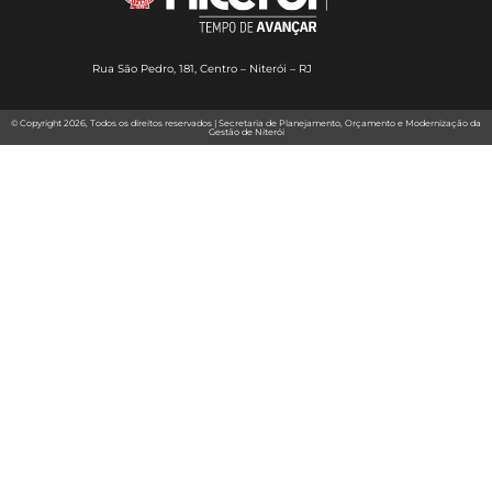
Rua São Pedro, 181, Centro – Niterói – RJ
© Copyright 2026, Todos os direitos reservados | Secretaria de Planejamento, Orçamento e Modernização da
Gestão de Niterói