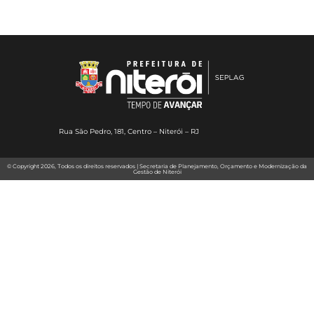
Rua São Pedro, 181, Centro – Niterói – RJ
© Copyright 2026, Todos os direitos reservados | Secretaria de Planejamento, Orçamento e Modernização da
Gestão de Niterói