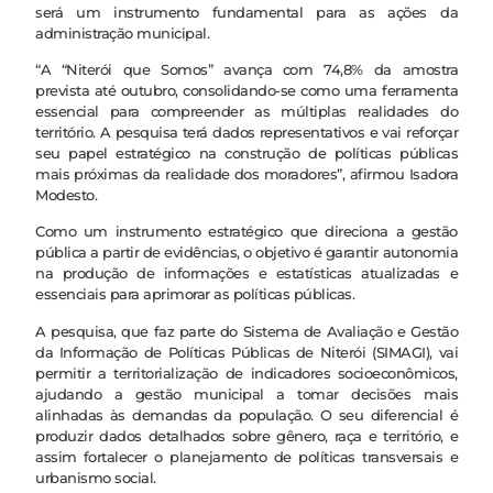
será um instrumento fundamental para as ações da
administração municipal.
“A “Niterói que Somos” avança com 74,8% da amostra
prevista até outubro, consolidando-se como uma ferramenta
essencial para compreender as múltiplas realidades do
território. A pesquisa terá dados representativos e vai reforçar
seu papel estratégico na construção de políticas públicas
mais próximas da realidade dos moradores”, afirmou Isadora
Modesto.
Como um instrumento estratégico que direciona a gestão
pública a partir de evidências, o objetivo é garantir autonomia
na produção de informações e estatísticas atualizadas e
essenciais para aprimorar as políticas públicas.
A pesquisa, que faz parte do Sistema de Avaliação e Gestão
da Informação de Políticas Públicas de Niterói (SIMAGI), vai
permitir a territorialização de indicadores socioeconômicos,
ajudando a gestão municipal a tomar decisões mais
alinhadas às demandas da população. O seu diferencial é
produzir dados detalhados sobre gênero, raça e território, e
assim fortalecer o planejamento de políticas transversais e
urbanismo social.