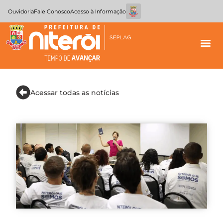
Ouvidoria
Fale Conosco
Acesso à Informação
Acessar todas as notícias