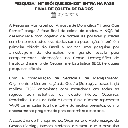
PESQUISA “NITERÓI QUE SOMOS” ENTRA NA FASE
FINAL DE COLETA DE DADOS
31/10/2025
A Pesquisa Municipal por Amostra de Domicílios “Niterói Que
Somos” chega à fase final da coleta de dados. A NQS foi
desenvolvida com objetivo de nortear as políticas públicas
com base nos dados levantados com a população. Niterói é a
primeira cidade do Brasil a realizar uma pesquisa por
amostragem de domicílios em grande escala para
complementar informações do Censo Demográfico do
Instituto Brasileiro de Geografia e Estatística (IBGE) e outras
pesquisas oficiais.
Com a coordenação da Secretaria de Planejamento,
Orçamento e Modernização da Gestão (Seplag), a pesquisa já
realizou 11.522 entrevistas com moradores em todas as
regiões administrativas da cidade (Norte, Oceânica,
Pendotiba, Praias da Baía e Leste). Esse número representa
74,8% da amostra total de 15.414 domicílios previstos, com o
encerramento programado para dezembro deste ano.
A secretária de Planejamento, Orçamento e Modernização da
Gestão (Seplag), Isadora Modesto, destacou que a pesquisa