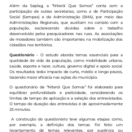
Além da Seplag, a “Niterói Que Somos” conta com a
participação de outras secretarias, como a de Participação
Social (Sempas) e de Administração (SMA), por meio das
Administrações Regionais, que auxiliam no contato com a
população, esclarecendo dúvidas sobre o trabalho
desenvolvido pelos pesquisadores nas ruas. As associações
de moradores também são importantes na mobilização dos
cidadãos nos territórios.
Questionário
– O estudo aborda temas essenciais para a
qualidade de vida da população, como mobilidade urbana,
saúde, esporte e lazer, cultura, governo digital e apoio social.
Os resultados terão impacto de curto, médio e longo prazos,
trazendo maior eficácia nas ações do município.
O questionário da “Niterói Que Somos” foi elaborado para
equilibrar profundidade e praticidade, considerando os
limites de tempo de aplicação e a seleção dos entrevistados.
O tempo de duração das entrevistas é de aproximadamente
25 minutos.
A construção do questionário teve algumas etapas como,
por exemplo, a definição dos temas. Foi feito um
levantamento de temas relevantes, por ausência ou