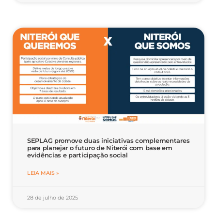
SEPLAG promove duas iniciativas complementares
para planejar o futuro de Niterói com base em
evidências e participação social
LEIA MAIS »
28 de julho de 2025