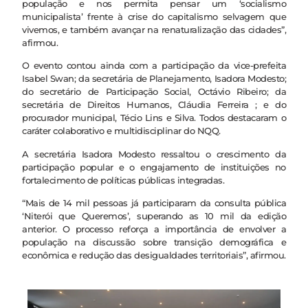
população e nos permita pensar um ‘socialismo
municipalista’ frente à crise do capitalismo selvagem que
vivemos, e também avançar na renaturalização das cidades”,
afirmou.
O evento contou ainda com a participação da vice-prefeita
Isabel Swan; da secretária de Planejamento, Isadora Modesto;
do secretário de Participação Social, Octávio Ribeiro; da
secretária de Direitos Humanos, Cláudia Ferreira ; e do
procurador municipal, Técio Lins e Silva. Todos destacaram o
caráter colaborativo e multidisciplinar do NQQ.
A secretária Isadora Modesto ressaltou o crescimento da
participação popular e o engajamento de instituições no
fortalecimento de políticas públicas integradas.
“Mais de 14 mil pessoas já participaram da consulta pública
‘Niterói que Queremos’, superando as 10 mil da edição
anterior. O processo reforça a importância de envolver a
população na discussão sobre transição demográfica e
econômica e redução das desigualdades territoriais”, afirmou.