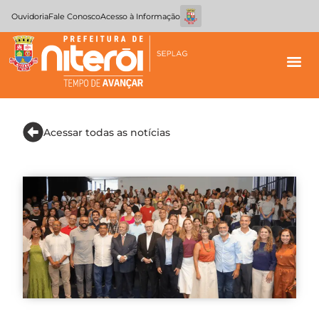
Ouvidoria
Fale Conosco
Acesso à Informação
Acessar todas as notícias