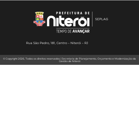
Rua São Pedro, 181, Centro – Niterói – RJ
© Copyright 2026, Todos os direitos reservados | Secretaria de Planejamento, Orçamento e Modernização da
Gestão de Niterói