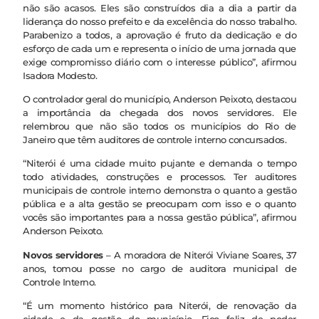
não são acasos. Eles são construídos dia a dia a partir da
liderança do nosso prefeito e da excelência do nosso trabalho.
Parabenizo a todos, a aprovação é fruto da dedicação e do
esforço de cada um e representa o início de uma jornada que
exige compromisso diário com o interesse público”, afirmou
Isadora Modesto.
O controlador geral do município, Anderson Peixoto, destacou
a importância da chegada dos novos servidores. Ele
relembrou que não são todos os municípios do Rio de
Janeiro que têm auditores de controle interno concursados.
“Niterói é uma cidade muito pujante e demanda o tempo
todo atividades, construções e processos. Ter auditores
municipais de controle interno demonstra o quanto a gestão
pública e a alta gestão se preocupam com isso e o quanto
vocês são importantes para a nossa gestão pública”, afirmou
Anderson Peixoto.
Novos servidores
– A moradora de Niterói Viviane Soares, 37
anos, tomou posse no cargo de auditora municipal de
Controle Interno.
“É um momento histórico para Niterói, de renovação da