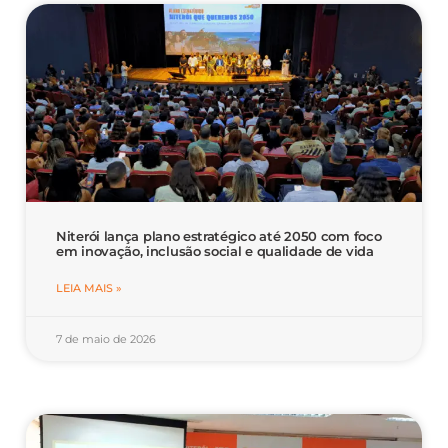
Niterói lança plano estratégico até 2050 com foco
em inovação, inclusão social e qualidade de vida
LEIA MAIS »
7 de maio de 2026