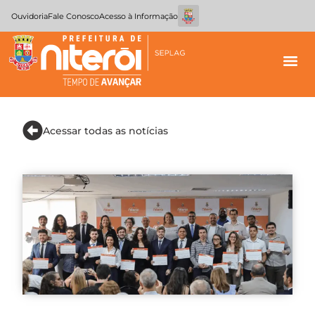
Ouvidoria
Fale Conosco
Acesso à Informação
Acessar todas as notícias