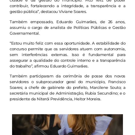
cidade e da gestão do município. Fico feliz de poder
contribuir, fortalecendo a integridade, a transparência e a
gestão pública”, destacou Viviane Soares.
Também empossado, Eduardo Guimarães, de 26 anos,
assumiu o cargo de analista de Políticas Públicas e Gestão
Governamental.
“Estou muito feliz com essa oportunidade. A estabilidade do
concurso permite que os servidores atuem com autonomia,
sem interferências externas. Isso é fundamental para
assegurar a qualidade do controle interno e a transparência
do trabalho”, afirmou Eduardo Guimarães.
Também participaram da cerimônia de posse dos novos
servidores o subprocurador geral do município, Francisco
Soares; a chefe de gabinete do prefeito, Marcilene Souto; a
secretária municipal de Administração, Rubia Secundino; e o
presidente da Niterói Previdência, Heitor Moreira.