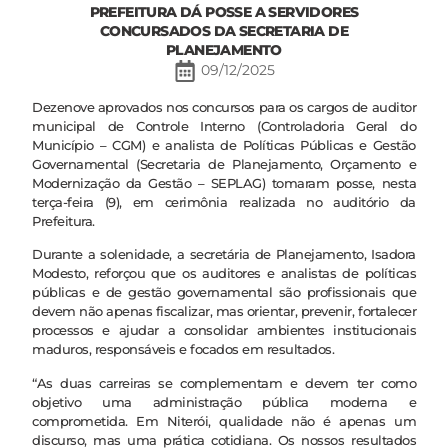
PREFEITURA DÁ POSSE A SERVIDORES
CONCURSADOS DA SECRETARIA DE
PLANEJAMENTO
09/12/2025
Dezenove aprovados nos concursos para os cargos de auditor
municipal de Controle Interno (Controladoria Geral do
Município – CGM) e analista de Políticas Públicas e Gestão
Governamental (Secretaria de Planejamento, Orçamento e
Modernização da Gestão – SEPLAG) tomaram posse, nesta
terça-feira (9), em cerimônia realizada no auditório da
Prefeitura.
Durante a solenidade, a secretária de Planejamento, Isadora
Modesto, reforçou que os auditores e analistas de políticas
públicas e de gestão governamental são profissionais que
devem não apenas fiscalizar, mas orientar, prevenir, fortalecer
processos e ajudar a consolidar ambientes institucionais
maduros, responsáveis e focados em resultados.
“As duas carreiras se complementam e devem ter como
objetivo uma administração pública moderna e
comprometida. Em Niterói, qualidade não é apenas um
discurso, mas uma prática cotidiana. Os nossos resultados