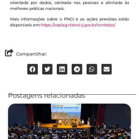
orientada por dados, centrada nas pessoas e alinhada às
melhores práticas nacionais.
Mais informações sobre o PNGI e as ações previstas estão
disponíveis em:
https://seplag.niteroi.rj.gov.br/contratos/
Compartilhar:
Postagens relacionadas