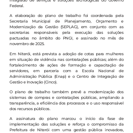
integrado de serviços e soluções tecnológicas do Governo
Federal.
A elaboração do plano de trabalho foi coordenada pela
Secretaria Municipal de Planejamento, Orçamento e
Modernização da Gestão (SEPLAG), em conjunto com as
secretarias responsáveis pela execução das soluções
pactuadas no âmbito do PNGI, e assinado no mês de
novembro de 2025.
Em Niterói, está prevista a adoção de cotas para mulheres
em situação de violência nas contratações públicas; além do
fortalecimento de ações de formação e capacitação de
servidores, em parceria com a Escola Nacional de
Administração Pública (Enap) e o Centro de Integração de
Gestão e Inovação (Cinco).
O plano de trabalho também prevê a modernização dos
sistemas de compras e contratações públicas, ampliando a
transparência, a eficiência dos processos e o uso responsável
dos recursos públicos.
A assinatura do plano marcou o início da fase de
implementação das soluções e reforça o compromisso da
Prefeitura de Niterói com uma gestão pública inovadora,