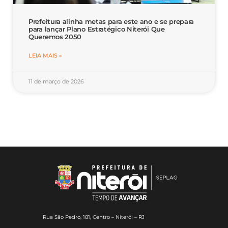
Prefeitura alinha metas para este ano e se prepara
para lançar Plano Estratégico Niterói Que
Queremos 2050
LEIA MAIS »
11 de março de 2026
Rua São Pedro, 181, Centro – Niterói – RJ