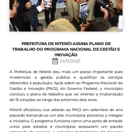
PREFEITURA DE NITERÓI ASSINA PLANO DE
TRABALHO DO PROGRAMA NACIONAL DE GESTÃO E
INOVAÇÃO
24/11/2025
A Prefeitura de Niterói deu mais um passo importante para
modernizar a gestão pública e qualificar os serviços
oferecidos à população. Após aderir ao Programa Nacional de
Gestão e Inovação (PNGI), do Governo Federal, o município
concluiu o plano de trabalho que vai orientar a implantação
de 15 soluções ao longo dos próximos dois anos.
Niterói oficializou sua adesão ao PNGI em setembro do ano
passado tornando-se um dos municípios pioneiros a integrar
a iniciativa. O programa funciona como uma porta de entrada
única para estados e municípios acessarem um pacote