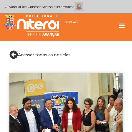
Ouvidoria
Fale Conosco
Acesso à Informação
Acessar todas as notícias