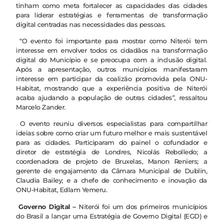
tinham como meta fortalecer as capacidades das cidades
para liderar estratégias e ferramentas de transformação
digital centradas nas necessidades das pessoas.
“O evento foi importante para mostrar como Niterói tem
interesse em envolver todos os cidadãos na transformação
digital do Município e se preocupa com a inclusão digital.
Após a apresentação, outros municípios manifestaram
interesse em participar da coalizão promovida pela ONU-
Habitat, mostrando que a experiência positiva de Niterói
acaba ajudando a população de outras cidades”, ressaltou
Marcelo Zander.
O evento reuniu diversos especialistas para compartilhar
ideias sobre como criar um futuro melhor e mais sustentável
para as cidades. Participaram do painel o cofundador e
diretor de estratégia de Londres, Nicolás Rebolledo; a
coordenadora de projeto de Bruxelas, Manon Reniers; a
gerente de engajamento da Câmara Municipal de Dublin,
Claudia Bailey; e a chefe de conhecimento e inovação da
ONU-Habitat, Edlam Yemeru.
Governo Digital –
Niterói foi um dos primeiros municípios
do Brasil a lançar uma Estratégia de Governo Digital (EGD) e