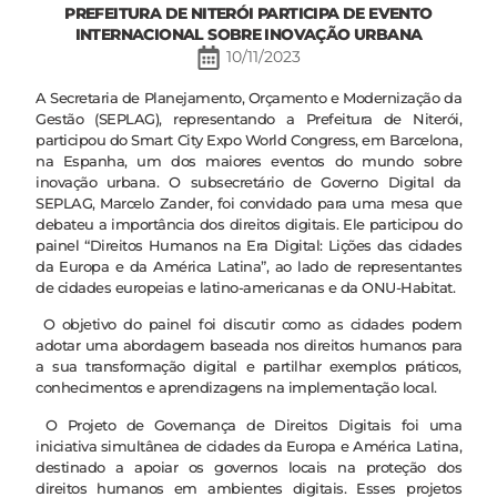
PREFEITURA DE NITERÓI PARTICIPA DE EVENTO
INTERNACIONAL SOBRE INOVAÇÃO URBANA
10/11/2023
A Secretaria de Planejamento, Orçamento e Modernização da
Gestão (SEPLAG), representando a Prefeitura de Niterói,
participou do Smart City Expo World Congress, em Barcelona,
na Espanha, um dos maiores eventos do mundo sobre
inovação urbana. O subsecretário de Governo Digital da
SEPLAG, Marcelo Zander, foi convidado para uma mesa que
debateu a importância dos direitos digitais. Ele participou do
painel “Direitos Humanos na Era Digital: Lições das cidades
da Europa e da América Latina”, ao lado de representantes
de cidades europeias e latino-americanas e da ONU-Habitat.
O objetivo do painel foi discutir como as cidades podem
adotar uma abordagem baseada nos direitos humanos para
a sua transformação digital e partilhar exemplos práticos,
conhecimentos e aprendizagens na implementação local.
O Projeto de Governança de Direitos Digitais foi uma
iniciativa simultânea de cidades da Europa e América Latina,
destinado a apoiar os governos locais na proteção dos
direitos humanos em ambientes digitais. Esses projetos