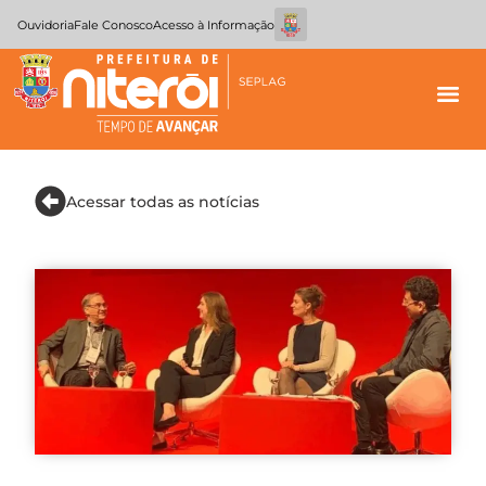
Ouvidoria
Fale Conosco
Acesso à Informação
Acessar todas as notícias