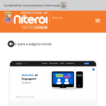
Ouvidoria
Fale Conosco
Acesso à Informação
Ir para a página inicial