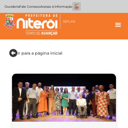
Ouvidoria
Fale Conosco
Acesso à Informação
Ir para a página inicial