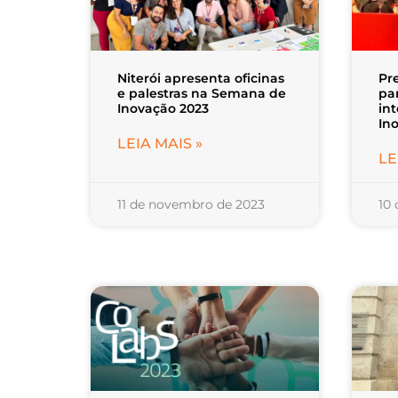
Niterói apresenta oficinas
Pre
e palestras na Semana de
pa
Inovação 2023
in
In
LEIA MAIS »
LE
11 de novembro de 2023
10