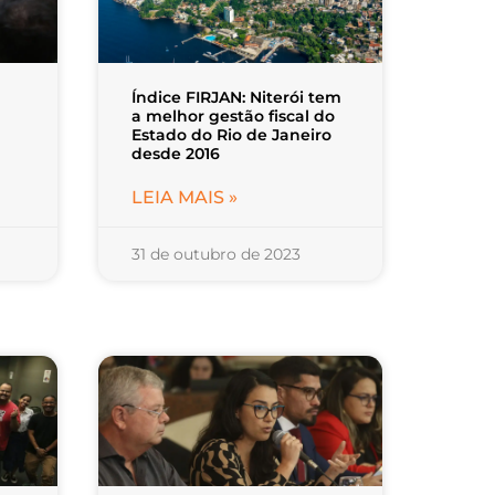
Índice FIRJAN: Niterói tem
a melhor gestão fiscal do
Estado do Rio de Janeiro
desde 2016
LEIA MAIS »
31 de outubro de 2023