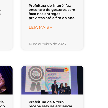
Prefeitura de Niterói faz
s
encontro de gestores com
s
foco nas entregas
previstas até o fim do ano
LEIA MAIS »
10 de outubro de 2023
cia
Prefeitura de Niterói
 do
recebe selo de eficiência