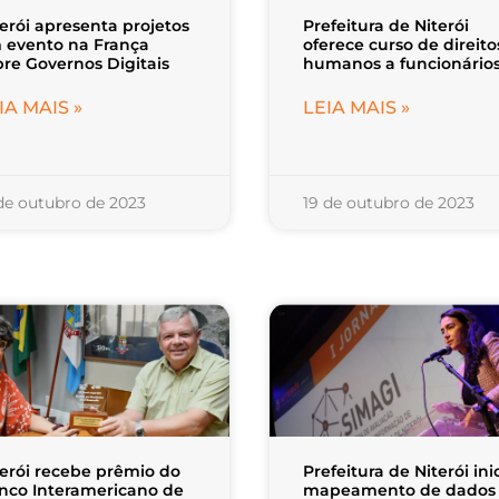
terói apresenta projetos
Prefeitura de Niterói
 evento na França
oferece curso de direito
bre Governos Digitais
humanos a funcionário
IA MAIS »
LEIA MAIS »
 de outubro de 2023
19 de outubro de 2023
terói recebe prêmio do
Prefeitura de Niterói ini
nco Interamericano de
mapeamento de dados