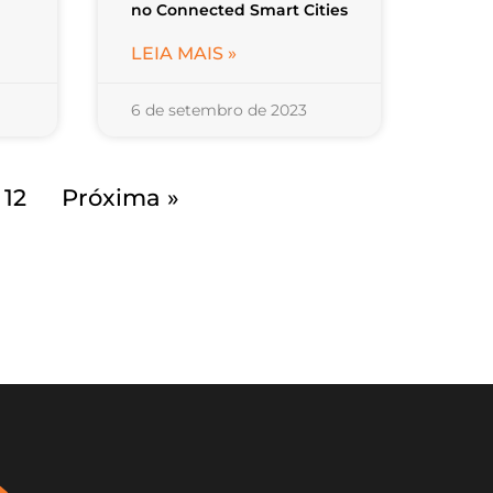
no Connected Smart Cities
LEIA MAIS »
6 de setembro de 2023
12
Próxima »