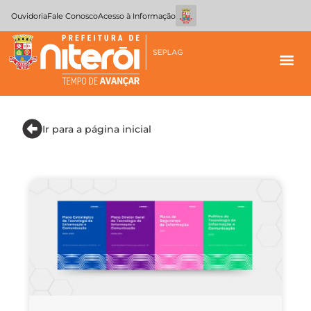
Ouvidoria
Fale Conosco
Acesso à Informação
Ir para a página inicial